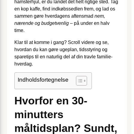
hamsterhjul, er du landet det helt rigtige sted. Tag
en kop kaffe, find indkøbssedlen frem, og lad os
sammen gøre hverdagens aftensmad
nem,
nærende og budgetvenlig
– på under en halv
time.
Klar til at komme i gang? Scroll videre og se,
hvordan du kan gøre ugeplan, tidsstyring og
sparetips til en naturlig del af din travle familie-
hverdag.
Indholdsfortegnelse
Hvorfor en 30-
minutters
måltidsplan? Sundt,