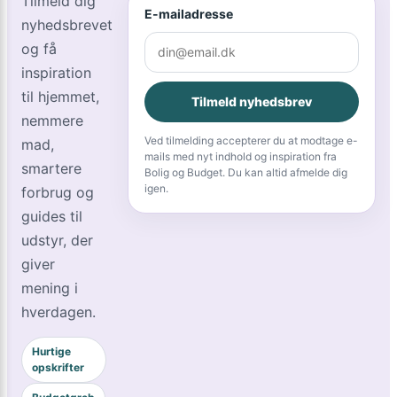
Tilmeld dig
E-mailadresse
nyhedsbrevet
og få
inspiration
til hjemmet,
Tilmeld nyhedsbrev
nemmere
Ved tilmelding accepterer du at modtage e-
mad,
mails med nyt indhold og inspiration fra
smartere
Bolig og Budget. Du kan altid afmelde dig
igen.
forbrug og
guides til
udstyr, der
giver
mening i
hverdagen.
Hurtige
opskrifter