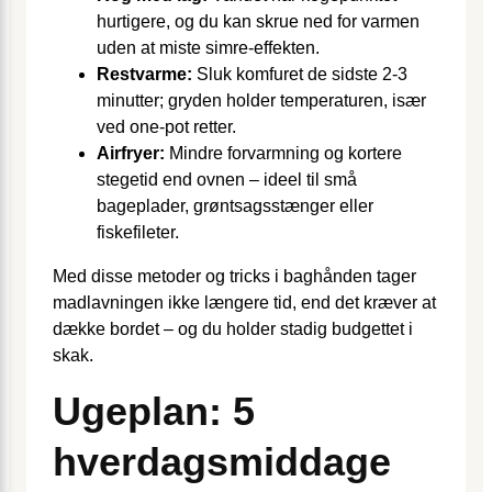
hurtigere, og du kan skrue ned for varmen
uden at miste simre-effekten.
Restvarme:
Sluk komfuret de sidste 2-3
minutter; gryden holder temperaturen, især
ved one-pot retter.
Airfryer:
Mindre forvarmning og kortere
stegetid end ovnen – ideel til små
bageplader, grøntsagsstænger eller
fiskefileter.
Med disse metoder og tricks i baghånden tager
madlavningen ikke længere tid, end det kræver at
dække bordet – og du holder stadig budgettet i
skak.
Ugeplan: 5
hverdagsmiddage