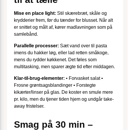
Mise en place light:
Stil skærebræt, skåle og
krydderier frem,
før
du tænder for blusset. Når alt
er snittet og målt af, kører madlavningen som på
samlebånd.
Parallelle processer:
Sæt vand over til pasta
imens du hakker løg, eller lad retten småkoge,
mens du rydder køkkenet. Det føles som
multitasking, men sparer ægte tid efter middagen.
Klar-til-brug-elementer:
• Forvasket salat •
Frosne grøntsagsblandinger • Forstegte
kikærter/linser på glas. De koster en smule mere
pr. kilo, men du tjener tiden hjem og undgår take-
away fristelser.
Smag på 30 min –