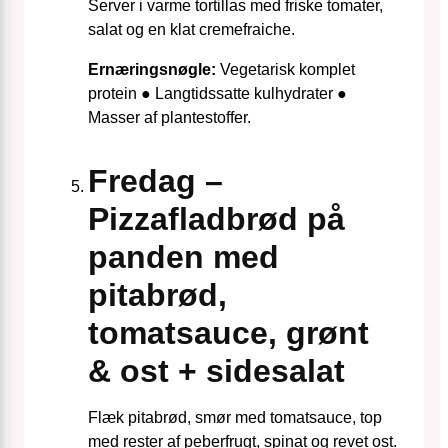
Server i varme tortillas med friske tomater,
salat og en klat cremefraiche.
Ernæringsnøgle:
Vegetarisk komplet
protein ● Langtidssatte kulhydrater ●
Masser af plantestoffer.
Fredag –
Pizzafladbrød på
panden med
pitabrød,
tomatsauce, grønt
& ost + sidesalat
Flæk pitabrød, smør med tomatsauce, top
med rester af peberfrugt, spinat og revet ost.