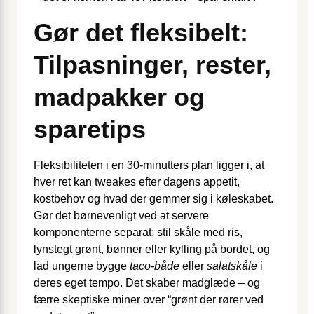
Gør det fleksibelt:
Tilpasninger, rester,
madpakker og
sparetips
Fleksibiliteten i en 30-minutters plan ligger i, at
hver ret kan tweakes efter dagens appetit,
kostbehov og hvad der gemmer sig i køleskabet.
Gør det børnevenligt ved at servere
komponenterne separat: stil skåle med ris,
lynstegt grønt, bønner eller kylling på bordet, og
lad ungerne bygge
taco-både
eller
salatskåle
i
deres eget tempo. Det skaber madglæde – og
færre skeptiske miner over “grønt der rører ved