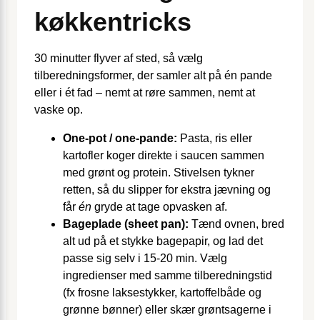
køkkentricks
30 minutter flyver af sted, så vælg
tilberedningsformer, der samler alt på én pande
eller i ét fad – nemt at røre sammen, nemt at
vaske op.
One-pot / one-pande:
Pasta, ris eller
kartofler koger direkte i saucen sammen
med grønt og protein. Stivelsen tykner
retten, så du slipper for ekstra jævning og
får
én
gryde at tage opvasken af.
Bageplade (sheet pan):
Tænd ovnen, bred
alt ud på et stykke bagepapir, og lad det
passe sig selv i 15-20 min. Vælg
ingredienser med samme tilberedningstid
(fx frosne laksestykker, kartoffelbåde og
grønne bønner) eller skær grøntsagerne i