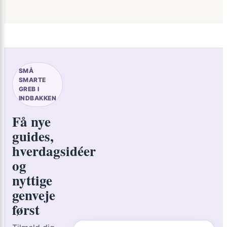
SMÅ
SMARTE
GREB I
INDBAKKEN
Få nye
guides,
hverdagsidéer
og
nyttige
genveje
først