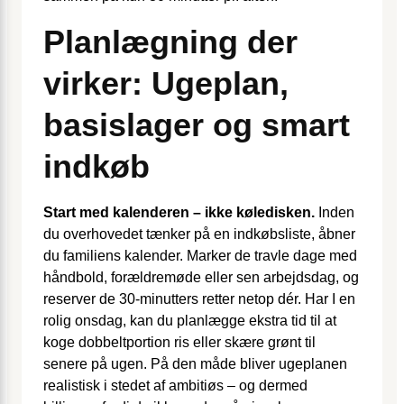
Planlægning der
virker: Ugeplan,
basislager og smart
indkøb
Start med kalenderen – ikke køledisken.
Inden
du overhovedet tænker på en indkøbsliste, åbner
du familiens kalender. Marker de travle dage med
håndbold, forældremøde eller sen arbejdsdag, og
reserver de 30-minutters retter netop dér. Har I en
rolig onsdag, kan du planlægge ekstra tid til at
koge dobbeltportion ris eller skære grønt til
senere på ugen. På den måde bliver ugeplanen
realistisk i stedet af ambitiøs – og dermed