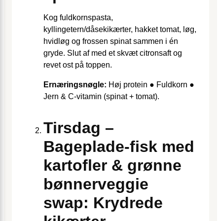
Kog fuldkornspasta,
kyllingetern/dåsekikærter, hakket tomat, løg,
hvidløg og frossen spinat sammen i én
gryde. Slut af med et skvæt citronsaft og
revet ost på toppen.
Ernæringsnøgle:
Høj protein ● Fuldkorn ●
Jern & C-vitamin (spinat + tomat).
Tirsdag –
Bageplade-fisk med
kartofler & grønne
bønnerveggie
swap: Krydrede