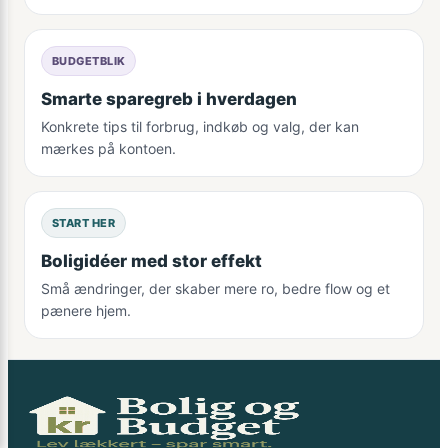
BUDGETBLIK
Smarte sparegreb i hverdagen
Konkrete tips til forbrug, indkøb og valg, der kan
mærkes på kontoen.
START HER
Boligidéer med stor effekt
Små ændringer, der skaber mere ro, bedre flow og et
pænere hjem.