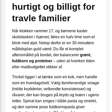
hurtigt og billigt for
travle familier
Når klokken rammer 17, og børnene kaster
skoletasken i hjørnet, føles en halv time som et
blink med øjet. Netop derfor er en 30-minutters
måltidsplan guld værd: Du får et komplet
aftensmåltid på bordet, der balancerer
grønt,
fuldkorn og proteiner
– uden at hverken tiden
eller madbudgettet stikker af.
Tricket ligger i at tænke som en kok, men handle
som en hverdagshelt. Vælg
familievenlige smage
(milde krydderier, velkendte konsistenser) og
råvarer, der kan bruges på kryds og tværs i ugens
retter. Spinat kan sniges i både pasta og omelet,
og den samme pose fuldkorns­pasta giver