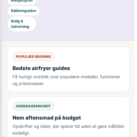
Budgetgreb
Køkkenguides
Bolig &
indretning
POPULÆR SØGNING
Bedste airfryer guides
Få hurtigt overblik over populære modeller, funktioner
og prisniveauer.
HVERDAGSFAVORIT
Nem aftensmad på budget
Opskrifter og idéer, der sparer tid uden at gøre måltidet
kedeligt.