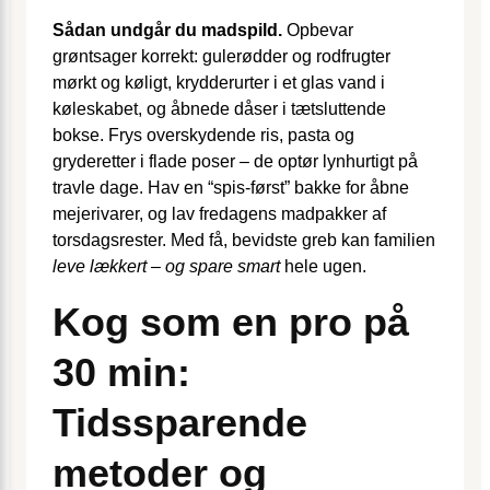
Sådan undgår du madspild.
Opbevar
grøntsager korrekt: gulerødder og rodfrugter
mørkt og køligt, krydderurter i et glas vand i
køleskabet, og åbnede dåser i tætsluttende
bokse. Frys overskydende ris, pasta og
gryderetter i flade poser – de optør lynhurtigt på
travle dage. Hav en “spis-først” bakke for åbne
mejerivarer, og lav fredagens madpakker af
torsdagsrester. Med få, bevidste greb kan familien
leve lækkert – og spare smart
hele ugen.
Kog som en pro på
30 min:
Tidssparende
metoder og