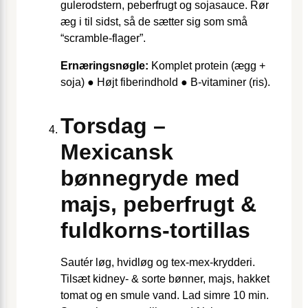
gulerodstern, peberfrugt og sojasauce. Rør
æg i til sidst, så de sætter sig som små
“scramble-flager”.
Ernæringsnøgle:
Komplet protein (ægg +
soja) ● Højt fiberindhold ● B-vitaminer (ris).
Torsdag –
Mexicansk
bønnegryde med
majs, peberfrugt &
fuldkorns-tortillas
Sautér løg, hvidløg og tex-mex-krydderi.
Tilsæt kidney- & sorte bønner, majs, hakket
tomat og en smule vand. Lad simre 10 min.