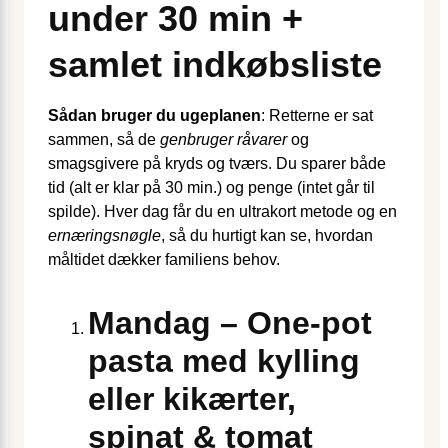
under 30 min +
samlet indkøbsliste
Sådan bruger du ugeplanen
: Retterne er sat
sammen, så de
genbruger råvarer
og
smagsgivere på kryds og tværs. Du sparer både
tid (alt er klar på 30 min.) og penge (intet går til
spilde). Hver dag får du en ultrakort metode og en
ernæringsnøgle
, så du hurtigt kan se, hvordan
måltidet dækker familiens behov.
Mandag – One-pot
pasta med kylling
eller kikærter,
spinat & tomat