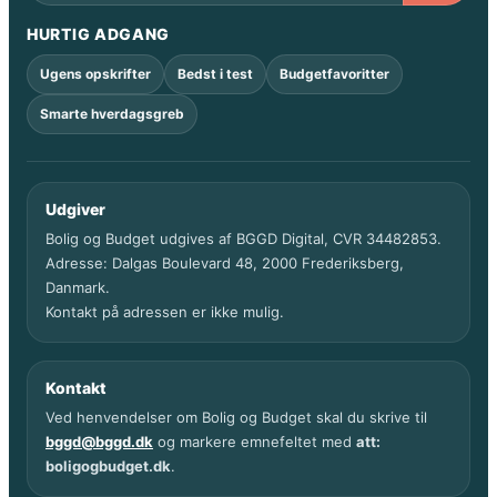
HURTIG ADGANG
Ugens opskrifter
Bedst i test
Budgetfavoritter
Smarte hverdagsgreb
Udgiver
Bolig og Budget udgives af BGGD Digital, CVR 34482853.
Adresse: Dalgas Boulevard 48, 2000 Frederiksberg,
Danmark.
Kontakt på adressen er ikke mulig.
Kontakt
Ved henvendelser om Bolig og Budget skal du skrive til
bggd@bggd.dk
og markere emnefeltet med
att:
boligogbudget.dk
.