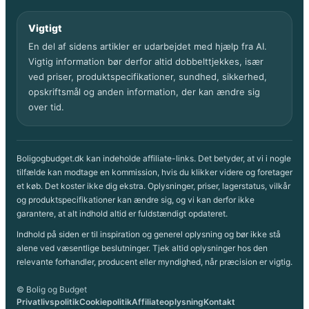
Vigtigt
En del af sidens artikler er udarbejdet med hjælp fra AI.
Vigtig information bør derfor altid dobbelttjekkes, især
ved priser, produktspecifikationer, sundhed, sikkerhed,
opskriftsmål og anden information, der kan ændre sig
over tid.
Boligogbudget.dk kan indeholde affiliate-links. Det betyder, at vi i nogle
tilfælde kan modtage en kommission, hvis du klikker videre og foretager
et køb. Det koster ikke dig ekstra. Oplysninger, priser, lagerstatus, vilkår
og produktspecifikationer kan ændre sig, og vi kan derfor ikke
garantere, at alt indhold altid er fuldstændigt opdateret.
Indhold på siden er til inspiration og generel oplysning og bør ikke stå
alene ved væsentlige beslutninger. Tjek altid oplysninger hos den
relevante forhandler, producent eller myndighed, når præcision er vigtig.
© Bolig og Budget
Privatlivspolitik
Cookiepolitik
Affiliateoplysning
Kontakt