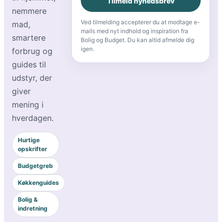
Tilmeld nyhedsbrev
nemmere
Ved tilmelding accepterer du at modtage e-
mad,
mails med nyt indhold og inspiration fra
smartere
Bolig og Budget. Du kan altid afmelde dig
igen.
forbrug og
guides til
udstyr, der
giver
mening i
hverdagen.
Hurtige
opskrifter
Budgetgreb
Køkkenguides
Bolig &
indretning