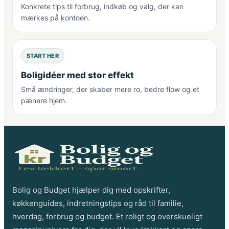
Konkrete tips til forbrug, indkøb og valg, der kan
mærkes på kontoen.
START HER
Boligidéer med stor effekt
Små ændringer, der skaber mere ro, bedre flow og et
pænere hjem.
Bolig og Budget hjælper dig med opskrifter,
køkkenguides, indretningstips og råd til familie,
hverdag, forbrug og budget. Et roligt og overskueligt