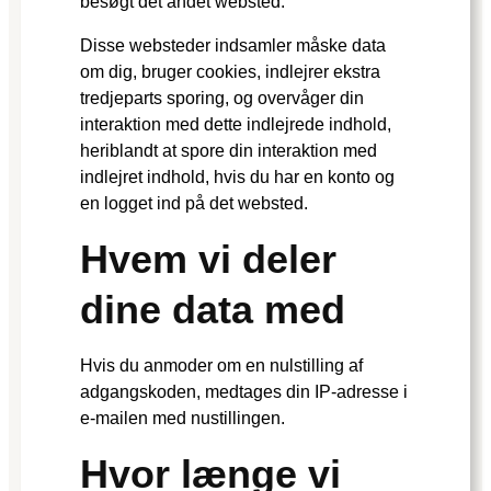
besøgt det andet websted.
Disse websteder indsamler måske data
om dig, bruger cookies, indlejrer ekstra
tredjeparts sporing, og overvåger din
interaktion med dette indlejrede indhold,
heriblandt at spore din interaktion med
indlejret indhold, hvis du har en konto og
en logget ind på det websted.
Hvem vi deler
dine data med
Hvis du anmoder om en nulstilling af
adgangskoden, medtages din IP-adresse i
e-mailen med nustillingen.
Hvor længe vi