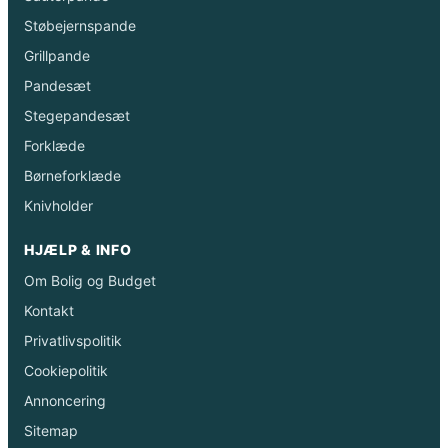
Støbejernspande
Grillpande
Pandesæt
Stegepandesæt
Forklæde
Børneforklæde
Knivholder
HJÆLP & INFO
Om Bolig og Budget
Kontakt
Privatlivspolitik
Cookiepolitik
Annoncering
Sitemap