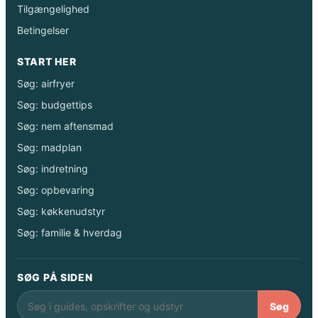
Tilgængelighed
Betingelser
START HER
Søg: airfryer
Søg: budgettips
Søg: nem aftensmad
Søg: madplan
Søg: indretning
Søg: opbevaring
Søg: køkkenudstyr
Søg: familie & hverdag
SØG PÅ SIDEN
Søg